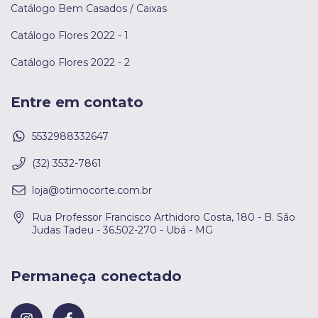
Catálogo Bem Casados / Caixas
Catálogo Flores 2022 - 1
Catálogo Flores 2022 - 2
Entre em contato
5532988332647
(32) 3532-7861
loja@otimocorte.com.br
Rua Professor Francisco Arthidoro Costa, 180 - B. São
Judas Tadeu - 36.502-270 - Ubá - MG
Permaneça conectado