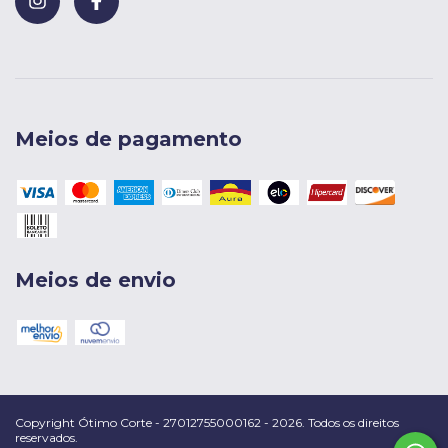
Meios de pagamento
Meios de envio
Copyright Ótimo Corte - 27012755000162 - 2026. Todos os direitos
reservados.