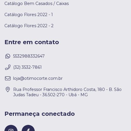
Catálogo Bem Casados / Caixas
Catálogo Flores 2022 - 1
Catálogo Flores 2022 - 2
Entre em contato
5532988332647
(32) 3532-7861
loja@otimocorte.com.br
Rua Professor Francisco Arthidoro Costa, 180 - B. São
Judas Tadeu - 36.502-270 - Ubá - MG
Permaneça conectado