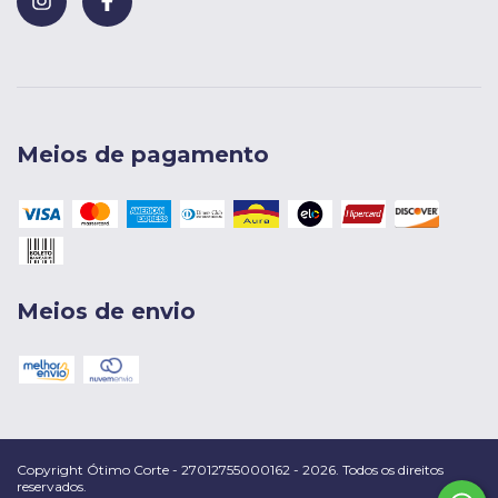
Meios de pagamento
Meios de envio
Copyright Ótimo Corte - 27012755000162 - 2026. Todos os direitos
reservados.