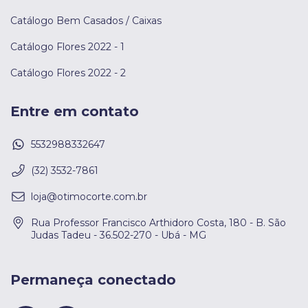
Catálogo Bem Casados / Caixas
Catálogo Flores 2022 - 1
Catálogo Flores 2022 - 2
Entre em contato
5532988332647
(32) 3532-7861
loja@otimocorte.com.br
Rua Professor Francisco Arthidoro Costa, 180 - B. São
Judas Tadeu - 36.502-270 - Ubá - MG
Permaneça conectado