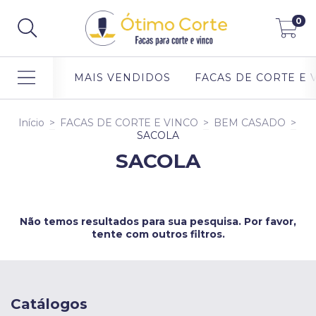
0
MAIS VENDIDOS
FACAS DE CORTE E 
Início
>
FACAS DE CORTE E VINCO
>
BEM CASADO
>
SACOLA
SACOLA
Não temos resultados para sua pesquisa. Por favor,
tente com outros filtros.
Catálogos