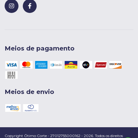
Meios de pagamento
Meios de envio
Copyright Ótimo Corte - 27012755000162 - 2026. Todos os direitos