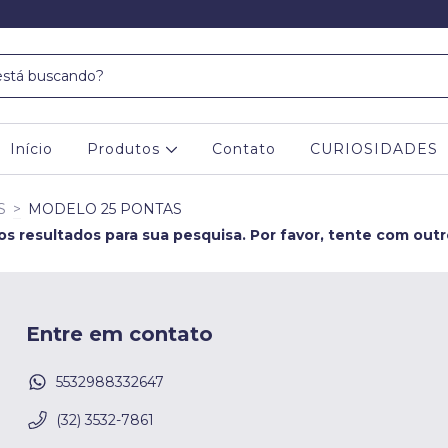
Início
Produtos
Contato
CURIOSIDADES
S
>
MODELO 25 PONTAS
s resultados para sua pesquisa. Por favor, tente com outros
Entre em contato
5532988332647
(32) 3532-7861