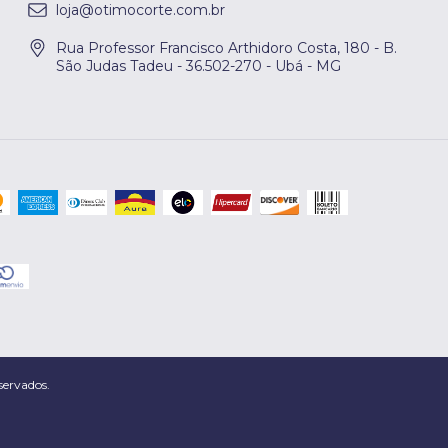
loja@otimocorte.com.br
Rua Professor Francisco Arthidoro Costa, 180 - B.
São Judas Tadeu - 36.502-270 - Ubá - MG
servados.