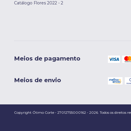
Catálogo Flores 2022 - 2
Meios de pagamento
Meios de envio
Copyright Ótimo Corte - 27012755000162 - 2026. Todos os direitos re