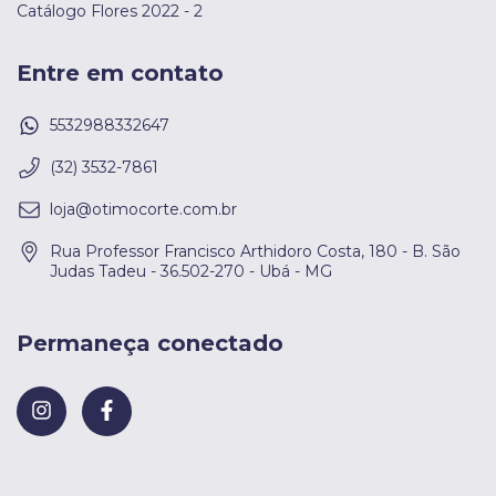
Catálogo Flores 2022 - 2
Entre em contato
5532988332647
(32) 3532-7861
loja@otimocorte.com.br
Rua Professor Francisco Arthidoro Costa, 180 - B. São
Judas Tadeu - 36.502-270 - Ubá - MG
Permaneça conectado