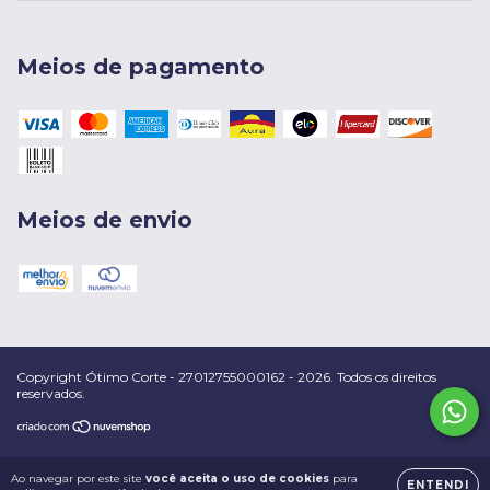
Meios de pagamento
Meios de envio
Copyright Ótimo Corte - 27012755000162 - 2026. Todos os direitos
reservados.
Ao navegar por este site
você aceita o uso de cookies
para
ENTENDI