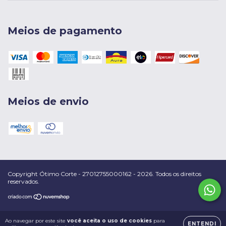
Meios de pagamento
Meios de envio
Copyright Ótimo Corte - 27012755000162 - 2026. Todos os direitos
reservados.
Ao navegar por este site
você aceita o uso de cookies
para
ENTENDI