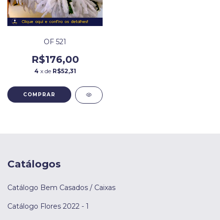
OF 521
R$176,00
4
x de
R$52,31
Catálogos
Catálogo Bem Casados / Caixas
Catálogo Flores 2022 - 1