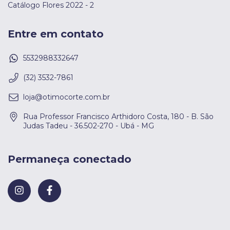
Catálogo Flores 2022 - 2
Entre em contato
5532988332647
(32) 3532-7861
loja@otimocorte.com.br
Rua Professor Francisco Arthidoro Costa, 180 - B. São
Judas Tadeu - 36.502-270 - Ubá - MG
Permaneça conectado