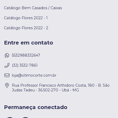
Catálogo Bem Casados / Caixas
Catálogo Flores 2022 - 1
Catálogo Flores 2022 - 2
Entre em contato
5532988332647
(32) 3532-7861
loja@otimocorte.com.br
Rua Professor Francisco Arthidoro Costa, 180 - B. São
Judas Tadeu - 36.502-270 - Ubá - MG
Permaneça conectado