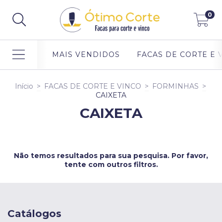
0
MAIS VENDIDOS
FACAS DE CORTE E 
Início
>
FACAS DE CORTE E VINCO
>
FORMINHAS
>
CAIXETA
CAIXETA
Não temos resultados para sua pesquisa. Por favor,
tente com outros filtros.
Catálogos