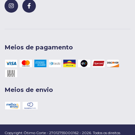
Meios de pagamento
Meios de envio
Copyright Ótimo Corte - 27012755000162 - 2026. Todos os direitos