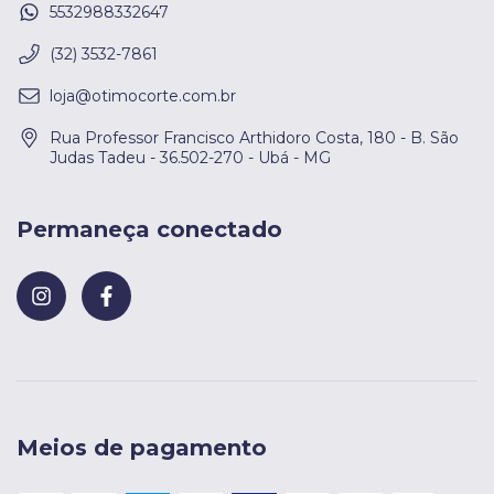
5532988332647
(32) 3532-7861
loja@otimocorte.com.br
Rua Professor Francisco Arthidoro Costa, 180 - B. São
Judas Tadeu - 36.502-270 - Ubá - MG
Permaneça conectado
Meios de pagamento