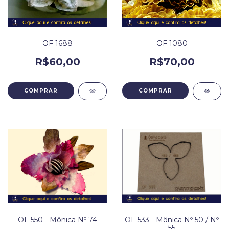
OF 1688
OF 1080
R$60,00
R$70,00
OF 550 - Mônica Nº 74
OF 533 - Mônica Nº 50 / Nº
55