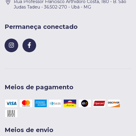
Rua Professor Francisco Arthidoro Costa, 180 - B. São
Judas Tadeu - 36.502-270 - Ubá - MG
Permaneça conectado
Meios de pagamento
Meios de envio