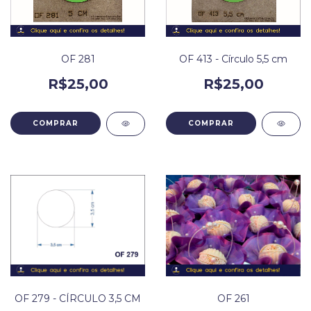
OF 281
OF 413 - Círculo 5,5 cm
R$25,00
R$25,00
OF 279 - CÍRCULO 3,5 CM
OF 261