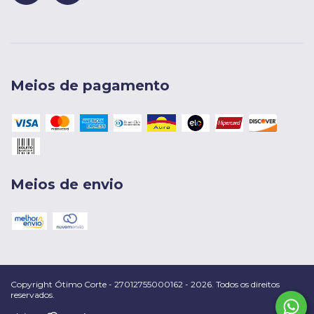
Meios de pagamento
Meios de envio
Copyright Ótimo Corte - 27012755000162 - 2026. Todos os direitos
reservados.