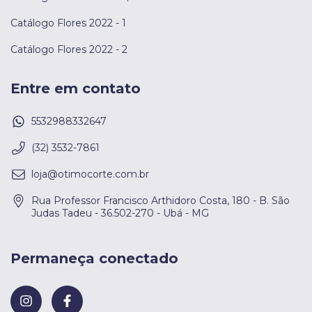
Catálogo Flores 2022 - 1
Catálogo Flores 2022 - 2
Entre em contato
5532988332647
(32) 3532-7861
loja@otimocorte.com.br
Rua Professor Francisco Arthidoro Costa, 180 - B. São
Judas Tadeu - 36.502-270 - Ubá - MG
Permaneça conectado