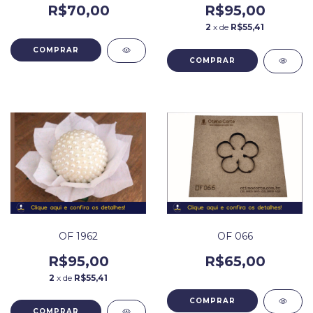
R$70,00
R$95,00
2
x de
R$55,41
OF 1962
OF 066
R$95,00
R$65,00
2
x de
R$55,41