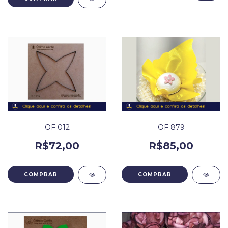
OF 012
OF 879
R$72,00
R$85,00